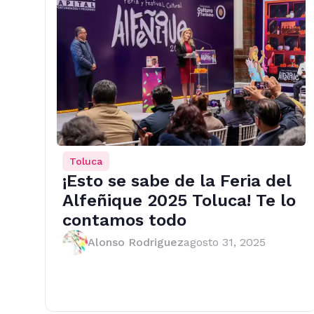
Toluca
¡Esto se sabe de la Feria del
Alfeñique 2025 Toluca! Te lo
contamos todo
Alonso Rodriguez
agosto 31, 2025