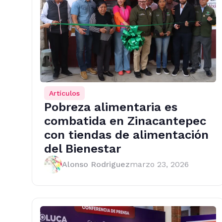
Artículos
Pobreza alimentaria es
combatida en Zinacantepec
con tiendas de alimentación
del Bienestar
Alonso Rodriguez
marzo 23, 2026