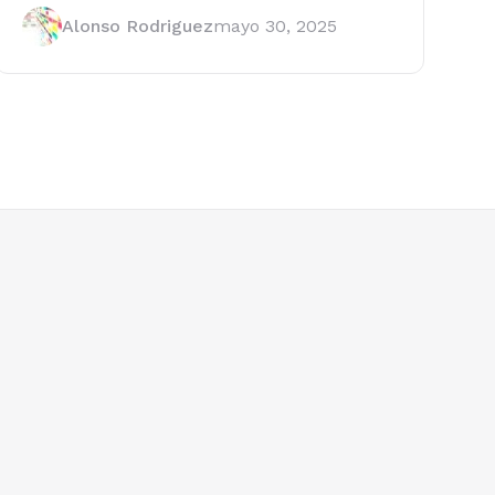
Alonso Rodriguez
mayo 30, 2025