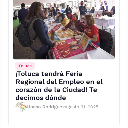
Toluca
¡Toluca tendrá Feria
Regional del Empleo en el
corazón de la Ciudad! Te
decimos dónde
Alonso Rodriguez
agosto 31, 2025