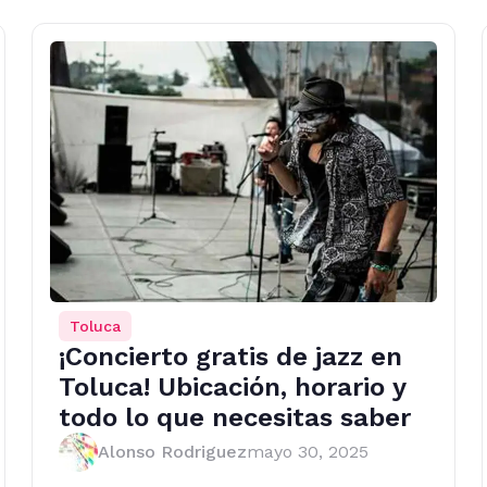
Toluca
¡Concierto gratis de jazz en
Toluca! Ubicación, horario y
todo lo que necesitas saber
Alonso Rodriguez
mayo 30, 2025