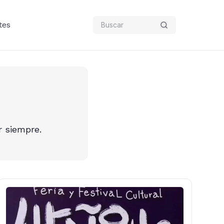
tes
r siempre.