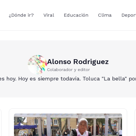
¿Dónde ir?
Viral
Educación
Clima
Depor
Alonso Rodriguez
Colaborador y editor
s hoy. Hoy es siempre todavía. Toluca "La bella" po