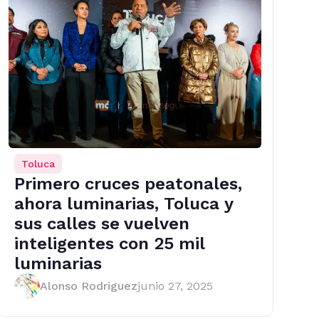
Toluca
Primero cruces peatonales,
ahora luminarias, Toluca y
sus calles se vuelven
inteligentes con 25 mil
luminarias
Alonso Rodriguez
junio 27, 2025