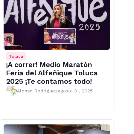
Toluca
¡A correr! Medio Maratón
Feria del Alfeñique Toluca
2025 ¡Te contamos todo!
Alonso Rodriguez
agosto 31, 2025