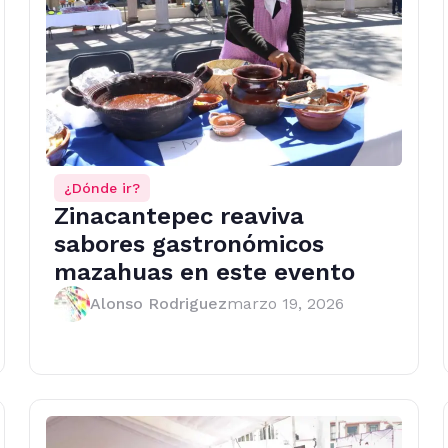
¿Dónde ir?
Zinacantepec reaviva
sabores gastronómicos
mazahuas en este evento
Alonso Rodriguez
marzo 19, 2026