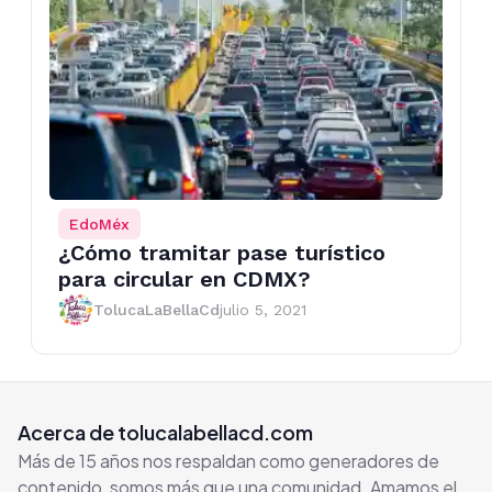
EdoMéx
¿Cómo tramitar pase turístico
para circular en CDMX?
TolucaLaBellaCd
julio 5, 2021
Acerca de tolucalabellacd.com
Más de 15 años nos respaldan como generadores de
contenido, somos más que una comunidad. Amamos el