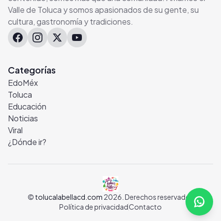
Valle de Toluca y somos apasionados de su gente, su
cultura, gastronomía y tradiciones.
Categorías
EdoMéx
Toluca
Educación
Noticias
Viral
¿Dónde ir?
©
tolucalabellacd.com
2026. Derechos reservados
Abrir
Política de privacidad
Contacto