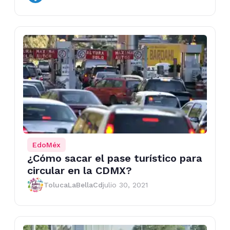
EdoMéx
¿Cómo sacar el pase turístico para
circular en la CDMX?
TolucaLaBellaCd
julio 30, 2021