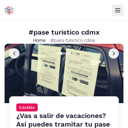
#pase turistico cdmx
Home
#pase turistico cdmx
EdoMéx
¿Vas a salir de vacaciones?
Así puedes tramitar tu pase