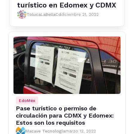
turístico en Edomex y CDMX
TolucaLaBellaCd
diciembre 21, 2022
EdoMéx
Pase turístico o permiso de
circulación para CDMX y Edomex:
Estos son los requisitos
Macave Tecnología
marzo 12, 2022