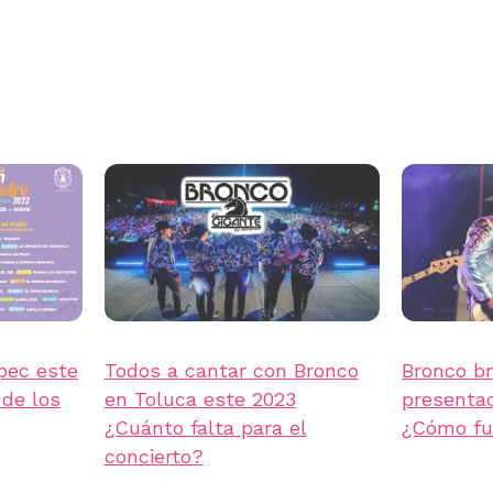
pec este
Todos a cantar con Bronco
Bronco br
 de los
en Toluca este 2023
presentac
¿Cuánto falta para el
¿Cómo fu
concierto?