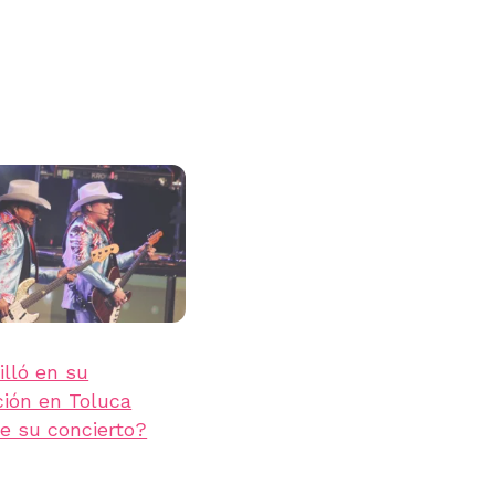
illó en su
ión en Toluca
e su concierto?