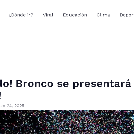
¿Dónde ir?
Viral
Educación
Clima
Depor
do! Bronco se presentará
!
zo 24, 2025