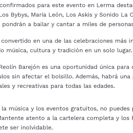
s confirmados para este evento en Lerma dest
Los Bybys, María León, Los Askis y Sonido La 
pondrán a bailar y cantar a miles de personas
 convertido en una de las celebraciones más i
 música, cultura y tradición en un solo lugar.
 Reolín Barejón es una oportunidad única para 
os sin afectar el bolsillo. Además, habrá una
ales y recreativas para todas las edades.
 la música y los eventos gratuitos, no puedes 
Mantente atento a la cartelera completa y los 
te ser inolvidable.