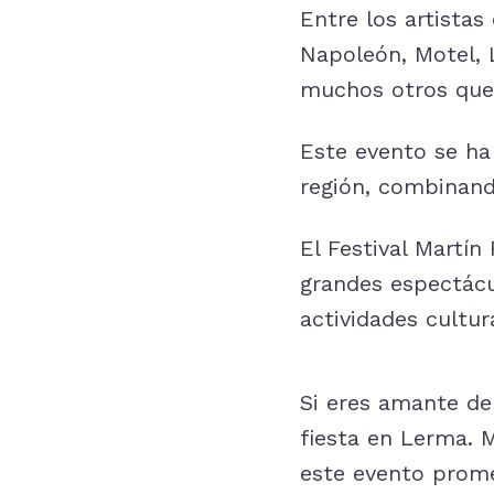
Entre los artista
Napoleón, Motel, 
muchos otros que 
Este evento se ha
región, combinando
El Festival Martín
grandes espectácul
actividades cultur
Si eres amante de
fiesta en Lerma. 
este evento prome