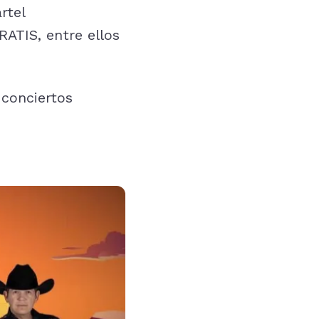
rtel
ATIS, entre ellos
 conciertos