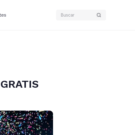
tes
 GRATIS