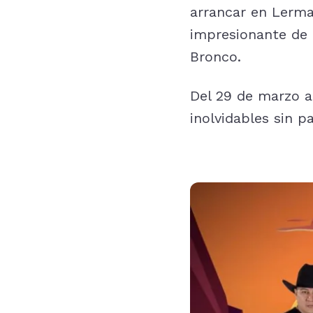
arrancar en Lerma
impresionante de 
Bronco.
Del 29 de marzo al
inolvidables sin p