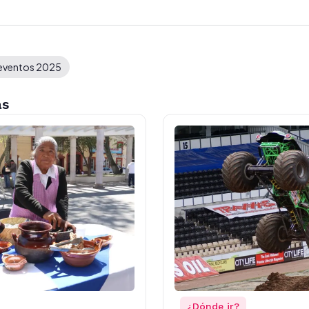
eventos 2025
as
¿Dónde ir?