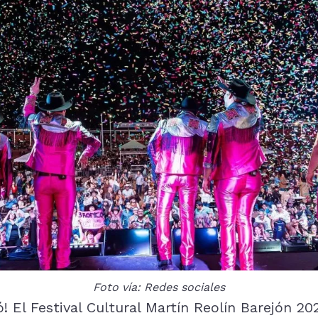
Foto vía: Redes sociales
! El Festival Cultural Martín Reolín Barejón 20