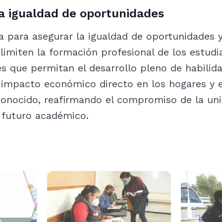
a igualdad de oportunidades
 para asegurar la igualdad de oportunidades y
 limiten la formación profesional de los estud
es que permitan el desarrollo pleno de habilid
 impacto económico directo en los hogares y e
onocido, reafirmando el compromiso de la uni
 futuro académico.