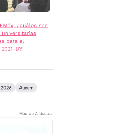
EMéx, ¿cuáles son
 universitarias
es para el
 2021-B?
 2026
#uaem
Más de Artículos