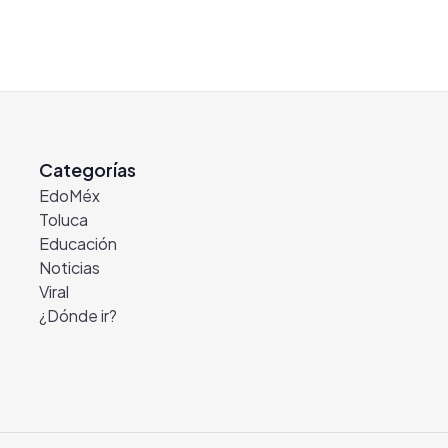
Categorías
EdoMéx
Toluca
Educación
Noticias
Viral
¿Dónde ir?