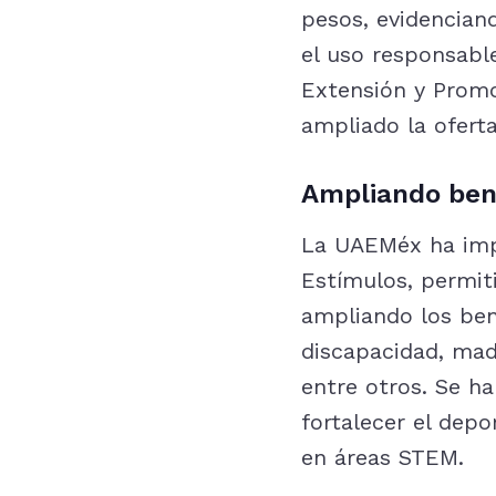
pesos, evidencian
el uso responsable
Extensión y Promo
ampliado la oferta
Ampliando bene
La UAEMéx ha imp
Estímulos, permiti
ampliando los ben
discapacidad, mad
entre otros. Se h
fortalecer el depo
en áreas STEM.