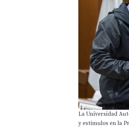
La Universidad Au
y estímulos en la P