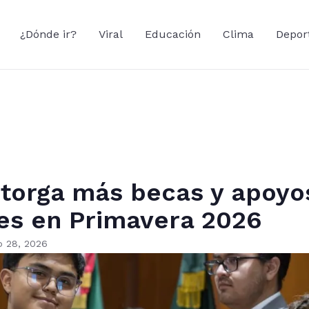
¿Dónde ir?
Viral
Educación
Clima
Depor
torga más becas y apoyo
es en Primavera 2026
 28, 2026