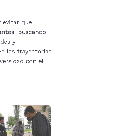
 evitar que
iantes, buscando
ades y
n las trayectorias
versidad con el