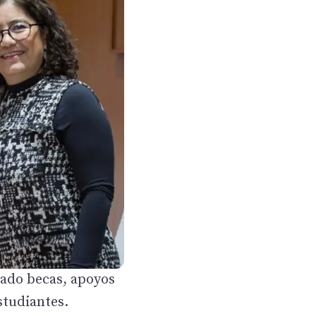
ado becas, apoyos
studiantes.