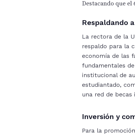
Destacando que el 6
Respaldando a 
La rectora de la 
respaldo para la 
economía de las fa
fundamentales de l
institucional de au
estudiantado, com
una red de becas i
Inversión y co
Para la promoción