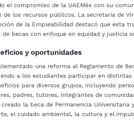
do el compromiso de la UAEMéx con su comuni
 de los recursos públicos. La secretaría de Vi
ción de la Empleabilidad destacó que esta t
 de becas con enfoque en equidad y justicia so
ficios y oportunidades
lementado una reforma al Reglamento de Bec
endo a los estudiantes participar en distinta
eficios para diversos grupos, incluyendo pers
res, padres, tutores, integrantes de comunida
a creado la beca de Permanencia Universitaria 
rte, el cuidado ambiental, la cultura y el impu