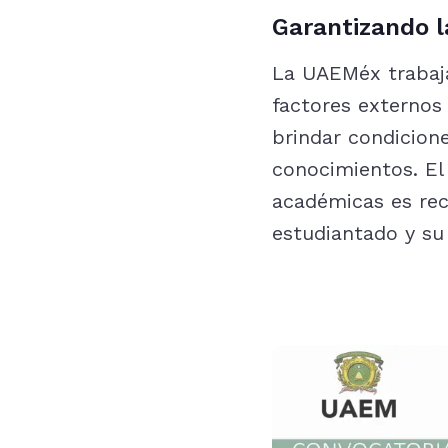
Garantizando l
La UAEMéx trabaja
factores externos
brindar condicion
conocimientos. El
académicas es rec
estudiantado y su