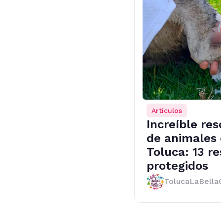
Artículos
Increíble re
de animales 
Toluca: 13 r
protegidos
TolucaLaBella