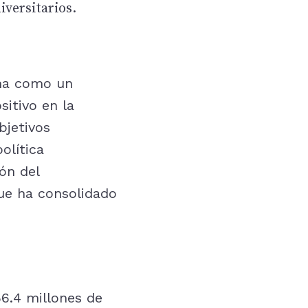
iversitarios.
ama como un
itivo en la
bjetivos
olítica
ión del
que ha consolidado
56.4 millones de