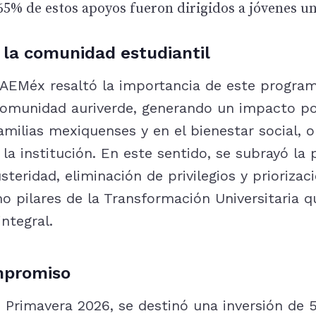
5% de estos apoyos fueron dirigidos a jóvenes un
la comunidad estudiantil
UAEMéx resaltó la importancia de este progr
comunidad auriverde, generando un impacto pos
milias mexiquenses y en el bienestar social, o
a institución. En este sentido, se subrayó la p
steridad, eliminación de privilegios y priorizac
o pilares de la Transformación Universitaria 
ntegral.
mpromiso
 Primavera 2026, se destinó una inversión de 