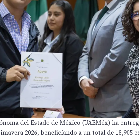
tónoma del Estado de México (UAEMéx) ha entreg
rimavera 2026, beneficiando a un total de 18,905 e