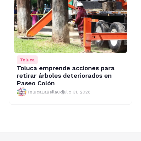
Toluca
Toluca emprende acciones para
retirar árboles deteriorados en
Paseo Colón
TolucaLaBellaCd
julio 31, 2026