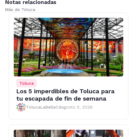
Notas relacionadas
Más de Toluca
Toluca
Los 5 imperdibles de Toluca para
tu escapada de fin de semana
TolucaLaBellaCd
agosto 5, 2026