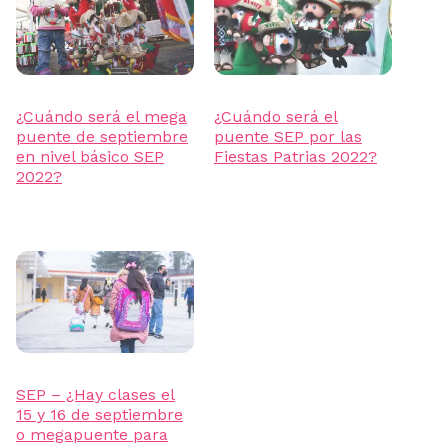
¿Cuándo será el mega
¿Cuándo será el
puente de septiembre
puente SEP por las
en nivel básico SEP
Fiestas Patrias 2022?
2022?
SEP – ¿Hay clases el
15 y 16 de septiembre
o megapuente para