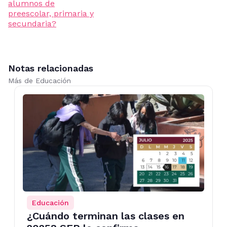
alumnos de
preescolar, primaria y
secundaria?
Notas relacionadas
Más de Educación
Educación
¿Cuándo terminan las clases en